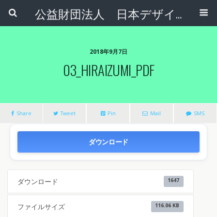
公益財団法人 日本デザインナンバー財団
2018年9月7日
03_HIRAIZUMI_PDF
Share
Tweet
Pin
Mail
SMS
ダウンロード
ダウンロード
1647
ファイルサイズ
116.06 KB