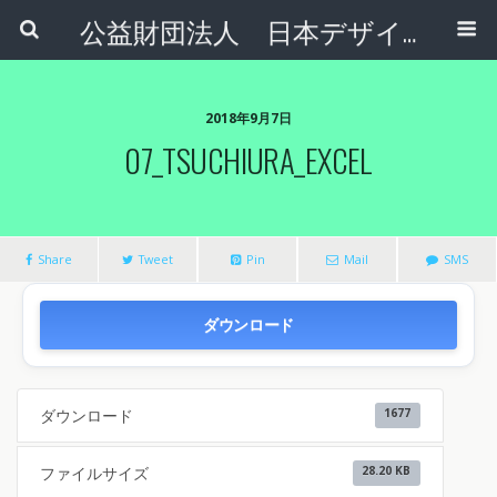
公益財団法人 日本デザインナンバー財団
2018年9月7日
07_TSUCHIURA_EXCEL
Share
Tweet
Pin
Mail
SMS
ダウンロード
ダウンロード
1677
ファイルサイズ
28.20 KB