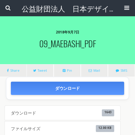
公益財団法人 日本デザインナンバー財団
2018年9月7日
09_MAEBASHI_PDF
Share
Tweet
Pin
Mail
SMS
ダウンロード
ダウンロード
1643
ファイルサイズ
12.00 KB