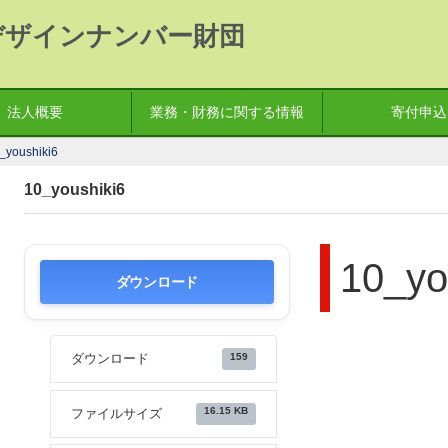
デザインナンバー財団
法人概要
業務・財務に関する情報
寄付申込
_youshiki6
10_youshiki6
10_yo
ダウンロード
159
ダウンロード
16.15 KB
ファイルサイズ