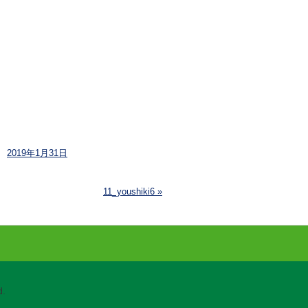
2019年1月31日
11_youshiki6
»
.