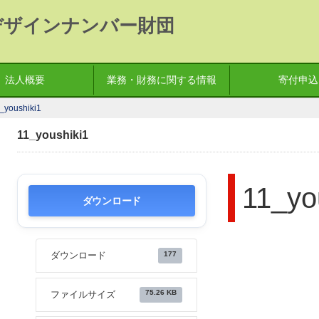
デザインナンバー財団
法人概要
業務・財務に関する情報
寄付申込
_youshiki1
11_youshiki1
11_yo
ダウンロード
177
ダウンロード
75.26 KB
ファイルサイズ