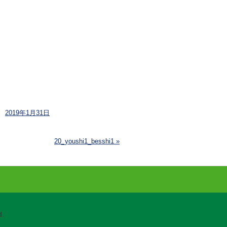
2019年1月31日
20_youshi1_besshi1
»
.