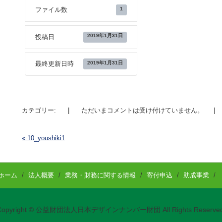
1
ファイル数
2019年1月31日
投稿日
2019年1月31日
最終更新日時
カテゴリー:
|
ただいまコメントは受け付けていません。
|
«
10_youshiki1
投稿ナビゲーション
ホーム
/
法人概要
/
業務・財務に関する情報
/
寄付申込
/
助成事業
/
Copyright © 公益財団法人日本デザインナンバー財団 All Rights Reserved