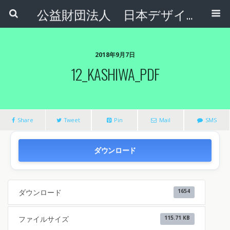
公益財団法人 日本デザインナンバー財団
2018年9月7日
12_KASHIWA_PDF
Share
Tweet
Pin
Mail
SMS
ダウンロード
ダウンロード
1654
ファイルサイズ
115.71 KB