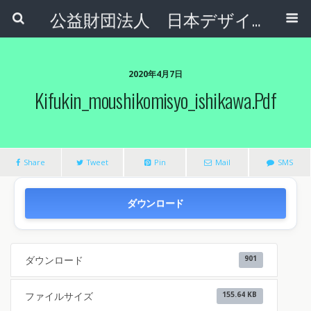
公益財団法人 日本デザインナンバー財団
2020年4月7日
Kifukin_moushikomisyo_ishikawa.pdf
Share
Tweet
Pin
Mail
SMS
ダウンロード
ダウンロード
901
ファイルサイズ
155.64 KB