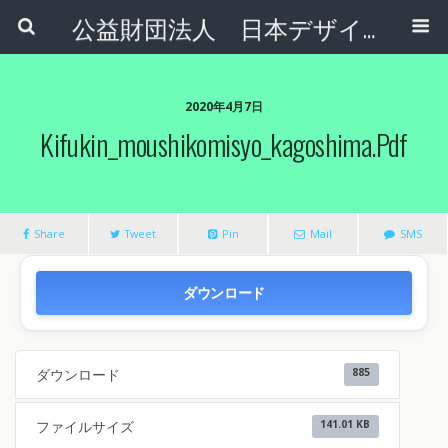
公益財団法人 日本デザインナンバー財団
2020年4月7日
Kifukin_moushikomisyo_kagoshima.pdf
Share
Tweet
Pin
Mail
SMS
ダウンロード
ダウンロード
885
ファイルサイズ
141.01 KB