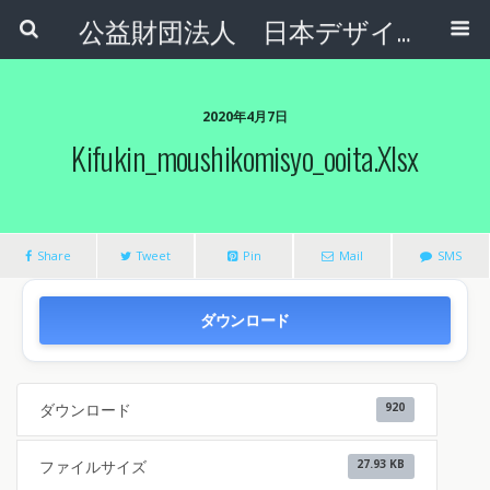
公益財団法人 日本デザインナンバー財団
2020年4月7日
Kifukin_moushikomisyo_ooita.xlsx
Share
Tweet
Pin
Mail
SMS
ダウンロード
ダウンロード
920
ファイルサイズ
27.93 KB