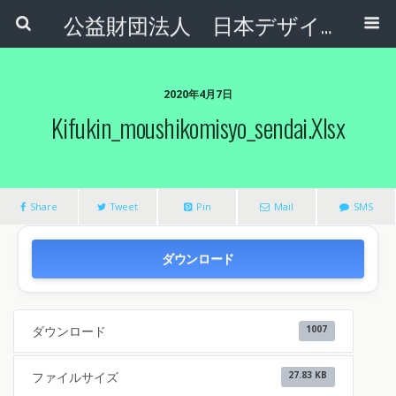
公益財団法人 日本デザインナンバー財団
2020年4月7日
Kifukin_moushikomisyo_sendai.xlsx
Share
Tweet
Pin
Mail
SMS
ダウンロード
ダウンロード
1007
ファイルサイズ
27.83 KB