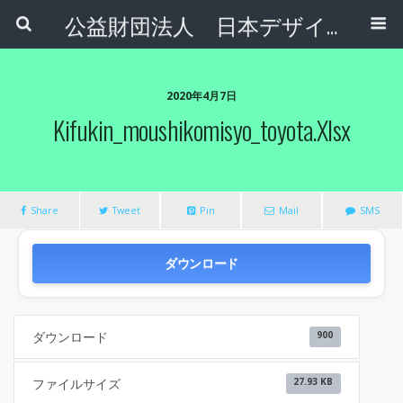
公益財団法人 日本デザインナンバー財団
2020年4月7日
Kifukin_moushikomisyo_toyota.xlsx
Share
Tweet
Pin
Mail
SMS
ダウンロード
ダウンロード
900
ファイルサイズ
27.93 KB