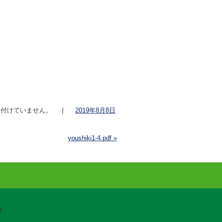
付けていません。
|
2019年8月8日
youshiki1-4.pdf
»
.