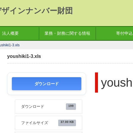
デザインナンバー財団
法人概要
業務・財務に関する情報
寄付申込
ushiki1-3.xls
youshiki1-3.xls
youshi
ダウンロード
199
ダウンロード
37.00 KB
ファイルサイズ