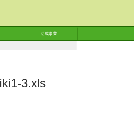
助成事業
ki1-3.xls