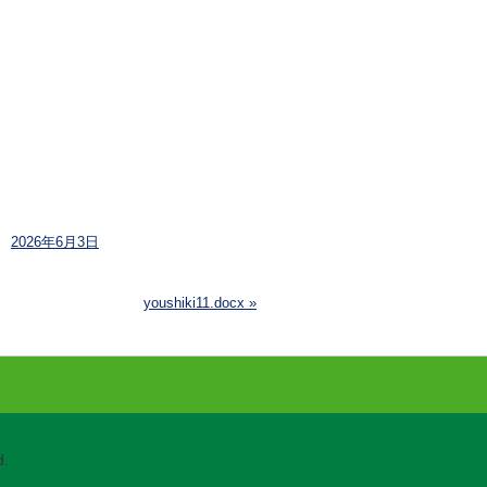
2026年6月3日
youshiki11.docx
»
.