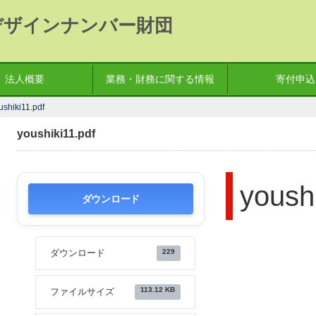
デザインナンバー財団
法人概要
業務・財務に関する情報
寄付申込
ushiki11.pdf
youshiki11.pdf
youshi
ダウンロード
229
ダウンロード
113.12 KB
ファイルサイズ