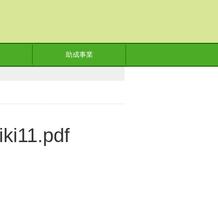
助成事業
ki11.pdf