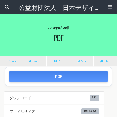
公益財団法人 日本デザインナンバー財団
2018年6月20日
PDF
Share
Tweet
Pin
Mail
SMS
PDF
ダウンロード
841
ファイルサイズ
104.37 KB