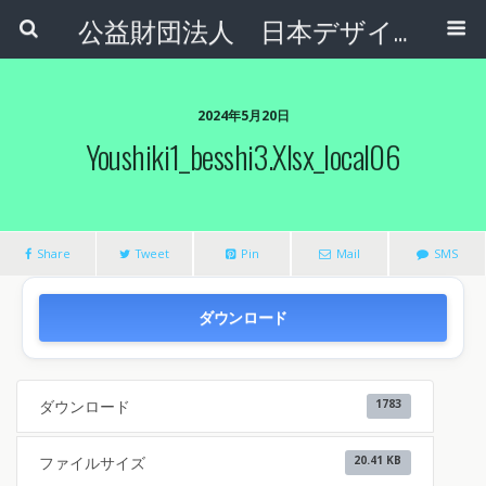
公益財団法人 日本デザインナンバー財団
2024年5月20日
Youshiki1_besshi3.xlsx_local06
Share
Tweet
Pin
Mail
SMS
ダウンロード
ダウンロード
1783
ファイルサイズ
20.41 KB