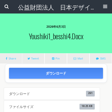
公益財団法人 日本デザインナンバー財団
2026年6月3日
Youshiki1_besshi4.docx
Share
Tweet
Pin
Mail
SMS
ダウンロード
ダウンロード
261
ファイルサイズ
18.25 KB