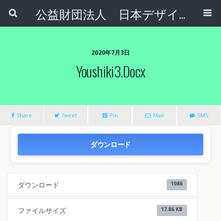
公益財団法人 日本デザインナンバー財団
2020年7月3日
Youshiki3.docx
Share
Tweet
Pin
Mail
SMS
ダウンロード
ダウンロード
1086
ファイルサイズ
17.86 KB