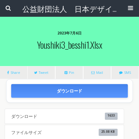
公益財団法人 日本デザインナンバー財団
2023年7月6日
Youshiki3_besshi1.xlsx
Share
Tweet
Pin
Mail
SMS
ダウンロード
ダウンロード
1633
ファイルサイズ
25.08 KB