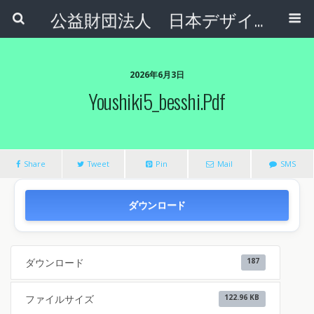
公益財団法人 日本デザインナンバー財団
2026年6月3日
Youshiki5_besshi.pdf
Share
Tweet
Pin
Mail
SMS
ダウンロード
ダウンロード
187
ファイルサイズ
122.96 KB