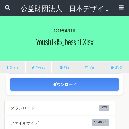
公益財団法人 日本デザインナンバー財団
2026年6月3日
Youshiki5_besshi.xlsx
Share
Tweet
Pin
Mail
SMS
ダウンロード
ダウンロード
229
ファイルサイズ
15.40 KB