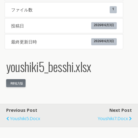
ファイル数
1
投稿日
2026年6月3日
最終更新日時
2026年6月3日
youshiki5_besshi.xlsx
R8地方版
Previous Post
Next Post
Youshiki5.docx
Youshiki7.docx