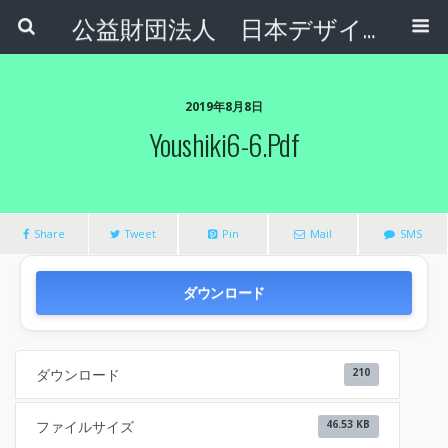
公益財団法人 日本デザインナンバー財団
2019年8月8日
Youshiki6-6.pdf
Share
Tweet
Pin
Mail
SMS
ダウンロード
ダウンロード
210
ファイルサイズ
46.53 KB