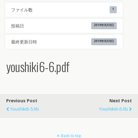
ファイル数
1
投稿日
2019年8月8日
最終更新日時
2019年8月8日
youshiki6-6.pdf
Previous Post
Next Post
Youshiki6-5.xls
Youshiki6-6.xls
Back to top