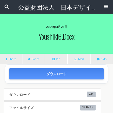
公益財団法人 日本デザインナンバー財団
2021年4月23日
Youshiki6.docx
Share
Tweet
Pin
Mail
SMS
ダウンロード
ダウンロード
234
ファイルサイズ
18.85 KB