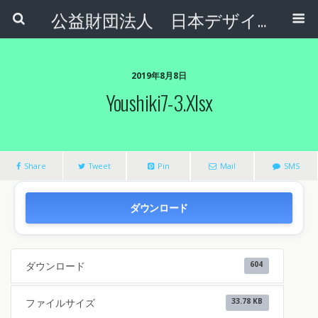
公益財団法人 日本デザインナンバー財団
2019年8月8日
Youshiki7-3.xlsx
Share
Tweet
Pin
Mail
SMS
ダウンロード
ダウンロード
604
ファイルサイズ
33.78 KB