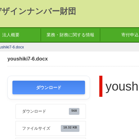
デザインナンバー財団
法人概要
業務・財務に関する情報
寄付申込
ushiki7-6.docx
youshiki7-6.docx
yoush
ダウンロード
568
ダウンロード
18.32 KB
ファイルサイズ