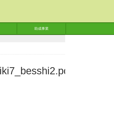
助成事業
iki7_besshi2.pdf