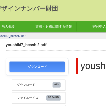
デザインナンバー財団
法人概要
業務・財務に関する情報
寄付申込
ushiki7_besshi2.pdf
youshiki7_besshi2.pdf
yoush
ダウンロード
619
ダウンロード
52.04 KB
ファイルサイズ