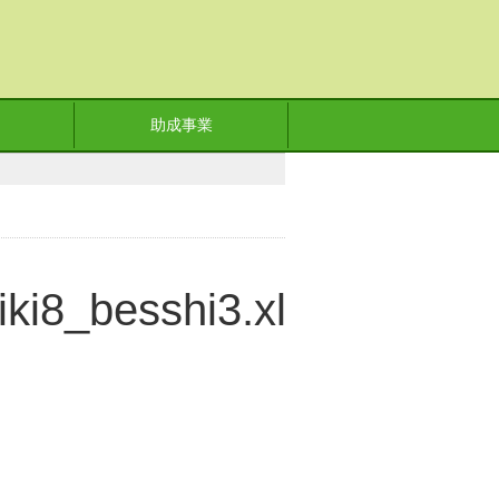
助成事業
iki8_besshi3.xlsx