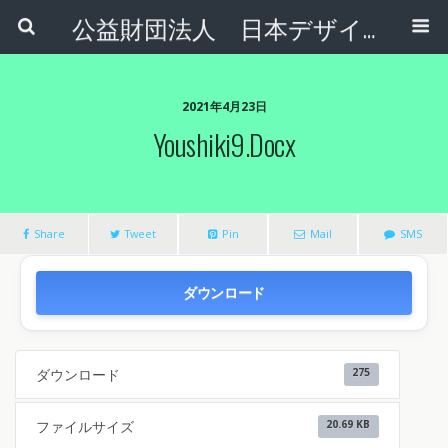
公益財団法人 日本デザインナンバー財団
2021年4月23日
Youshiki9.docx
Share
Tweet
Pin
Mail
SMS
ダウンロード
ダウンロード
275
ファイルサイズ
20.69 KB