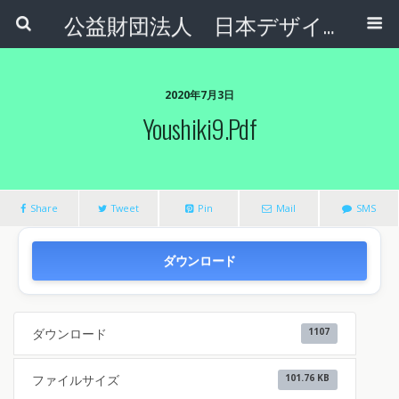
公益財団法人 日本デザインナンバー財団
2020年7月3日
Youshiki9.pdf
Share
Tweet
Pin
Mail
SMS
ダウンロード
ダウンロード
1107
ファイルサイズ
101.76 KB