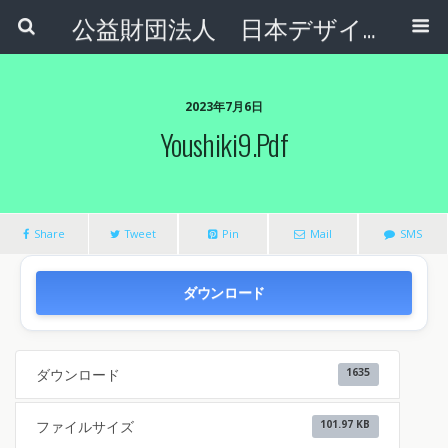
公益財団法人 日本デザインナンバー財団
2023年7月6日
Youshiki9.pdf
Share
Tweet
Pin
Mail
SMS
ダウンロード
ダウンロード
1635
ファイルサイズ
101.97 KB