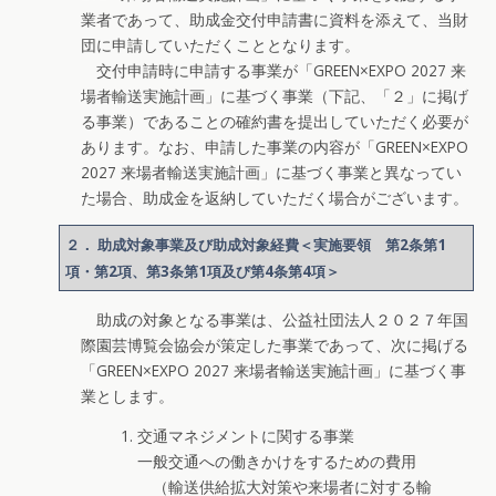
業者であって、助成金交付申請書に資料を添えて、当財
団に申請していただくこととなります。
交付申請時に申請する事業が「GREEN×EXPO 2027 来
場者輸送実施計画」に基づく事業（下記、「２」に掲げ
る事業）であることの確約書を提出していただく必要が
あります。なお、申請した事業の内容が「GREEN×EXPO
2027 来場者輸送実施計画」に基づく事業と異なってい
た場合、助成金を返納していただく場合がございます。
２． 助成対象事業及び助成対象経費＜実施要領 第2条第1
項・第2項、第3条第1項及び第4条第4項＞
助成の対象となる事業は、公益社団法人２０２７年国
際園芸博覧会協会が策定した事業であって、次に掲げる
「GREEN×EXPO 2027 来場者輸送実施計画」に基づく事
業とします。
交通マネジメントに関する事業
一般交通への働きかけをするための費用
（輸送供給拡大対策や来場者に対する輸