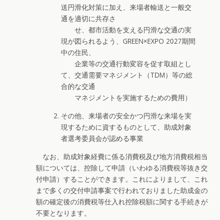
送円滑化対策に加え、来場者輸送と一般交
通を適切に共存さ
せ、都市活動を支える円滑な交通の実
現が図られるよう、GREEN×EXPO 2027期間
中の住民、
企業等の交通行動変容を促す取組とし
て、交通需要マネジメント（TDM）等の総
合的な交通
マネジメントを実施するための費用）
その他、来場者の安全かつ円滑な来場を実
現するために資するものとして、助成対象
者選考委員会が認める事業
なお、助成対象経費に係る消費税及び地方消費税相当
額については、控除して申請（いわゆる消費税等抜き交
付申請）することができます。これによりまして、これ
まで多くの交付申請事案で行われておりました助成金の
額の確定後の消費税等仕入れ控除税額に関する手続きが
不要となります。