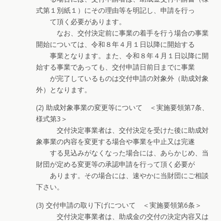
式第１別紙１）にその理由等を明記し、申請を行っ
て頂く必要があります。
なお、交付決定前に事業の着手を行う場合の事業
開始については、令和８年４月１日以降に開始する
事業となります。また、令和８年４月１日以降に開
始する事業であっても、交付申請日前日までに事業
が完了しているものは交付申請の対象外（助成対象
外）となります。
(2) 助成対象事業の変更等について ＜実施要領第7条、
様式第3＞
交付決定事業者は、交付決定を受けた後に助成対
象事業の内容を変更する場合や事業を中止又は完遂
する見込みがなくなった場合には、あらかじめ、当
財団が定める変更等の承認申請を行って頂く必要が
あります。その場合には、速やかに当財団にご相談
下さい。
(3) 交付申請の取り下げについて ＜実施要領第6条＞
交付決定事業者は、助成金の交付の決定内容又は