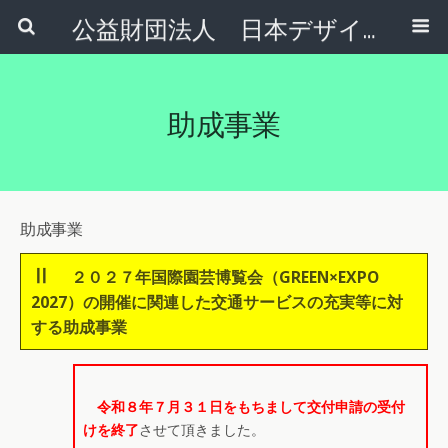
公益財団法人 日本デザインナンバー財団
助成事業
助成事業
Ⅱ
２０２７年国際園芸博覧会（GREEN×EXPO
2027）の開催に関連した交通サービスの充実等に対
する助成事業
令和８年７月３１日をもちまして交付申請の受付
けを終了
させて頂きました。