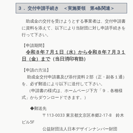
３． 交付申請手続き ＜実施要領 第4条関連＞
助成金の交付を受けようとする事業者は、交付申請書
に資料を添えて、以下により当財団に対し申請手続きを
行って下さい。
【申請期間】
令和８年７月１日（水）から令和８年７月３１
日（金）まで
（当日消印有効）
【申請の方法】
助成金交付申請書及び添付資料２部（正・副各１通）
を、必ず郵送により以下に送付して下さい。
（申請書の様式は、ホームページ下方「９．各種様
式」からダウンロードできます。）
◆郵送先
〒113-0033 東京都文京区本郷2-17-8 鈴木
ビル5F
公益財団法人日本デザインナンバー財団