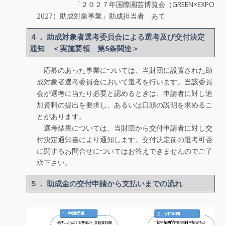
「２０２７年国際園芸博覧会（GREEN×EXPO
2027）助成対象事業」助成担当者 あて
４． 助成対象者選考委員会による選考及び交付決定
通知 ＜実施要領 第5条関連＞
応募のあった事業については、当財団に設置された助
成対象者選考委員会において選考を行います。当該委員
会が選考に当たり必要と認めるときは、申請者に対し追
加資料の提出を要求し、あるいは口頭の説明を求めるこ
とがあります。
選考結果については、当財団から交付申請者に対し交
付決定通知書により通知します。交付決定前の選考可否
に関するお問合せについてはお答えできませんのでご了
承下さい。
５． 助成金の交付申請から支払いまでの流れ