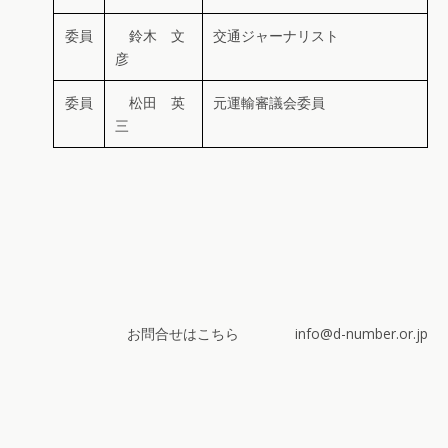
委員
鈴木 文
交通ジャーナリスト
彦
委員
松田 英
元運輸審議会委員
三
お問合せはこちら info@d-number.or.jp