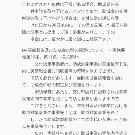
これに付された条件に不服がある場合、助成金の交
付申請を取り下げることができます。助成金の交付
申請の取り下げを行う場合は、交付決定の通知を受
けた日から30日以内に、その旨を記載した書面を財
団の理事長に提出して頂く必要があります。その
場合には、速やかに当財団にご相談下さい。
(4) 実績報告及び助成金の額の確定について ＜実施要
領第10条、第11条、様式第6＞
交付決定事業者は、助成対象事業の完遂後30日以
内に実績報告書に領収書等の資料を添えて提出し
て頂く必要があります。当財団は当該報告を受け
て、助成金の額の確定及び通知を行います。
実績報告にあたり、交付申請時に記載された事業
実施期間で事業を完了して頂く必要がありますので
ご注意ください。また、本寄付金活用事業における
助成対象事業の事業完了とは、助成対象事業を終了
し、かつ助成対象経費の全ての支払いが終わった時
点を事業完了とします。
なお、実績報告を頂いた助成事業の実施内容等に