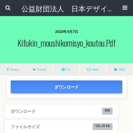
公益財団法人 日本デザインナンバー財団
2020年4月7日
Kifukin_moushikomisyo_koutou.pdf
Share
Tweet
Pin
Mail
SMS
ダウンロード
ダウンロード
900
ファイルサイズ
155.29 KB