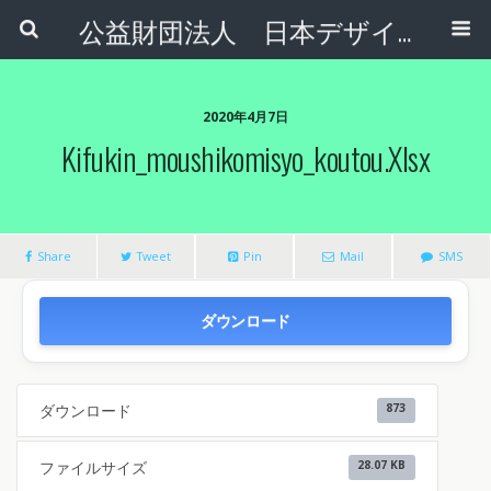
公益財団法人 日本デザインナンバー財団
2020年4月7日
Kifukin_moushikomisyo_koutou.xlsx
Share
Tweet
Pin
Mail
SMS
ダウンロード
ダウンロード
873
ファイルサイズ
28.07 KB